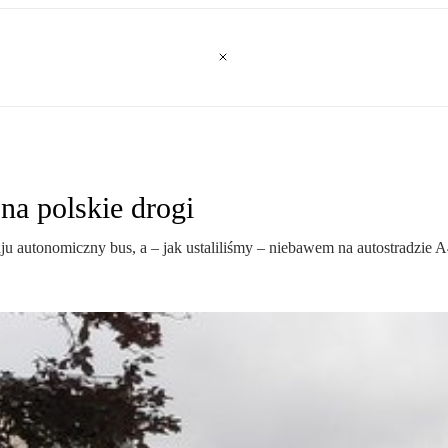
na polskie drogi
 autonomiczny bus, a – jak ustaliliśmy – niebawem na autostradzie A4