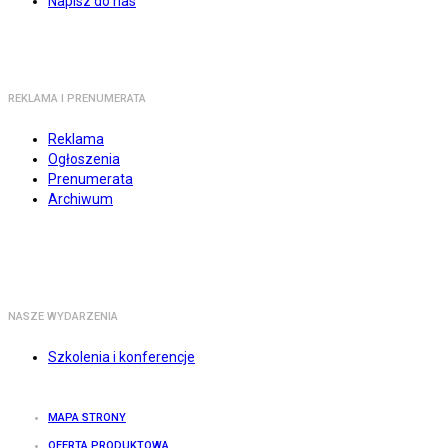
Napisz do nas
REKLAMA I PRENUMERATA
Reklama
Ogłoszenia
Prenumerata
Archiwum
NASZE WYDARZENIA
Szkolenia i konferencje
MAPA STRONY
OFERTA PRODUKTOWA