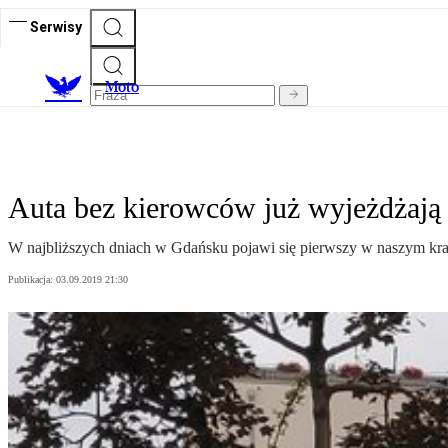
Serwisy
M
oto
Auta bez kierowców już wyjeżdżają 
W najbliższych dniach w Gdańsku pojawi się pierwszy w naszym kraju
Publikacja:
03.09.2019 21:30