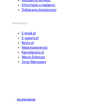
Regulamin serwisu
Informacje o nadawcy
Deklaracja dostępności
PARTNERZY
E-kiosk.pl
E-gazety.pl
Nexto.pl
Mała księgowość
Kancelarierp.pl
Wieści Rolnicze
Życie Warszawy
KALENDARIUM