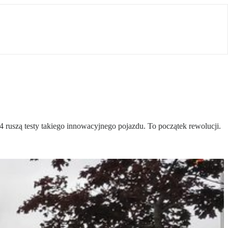
 ruszą testy takiego innowacyjnego pojazdu. To początek rewolucji.