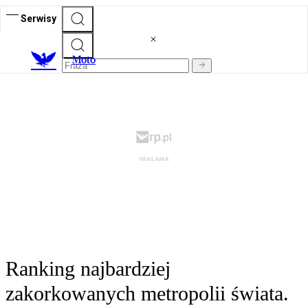
Serwisy
M
oto
Ranking najbardziej
zakorkowanych metropolii świata.