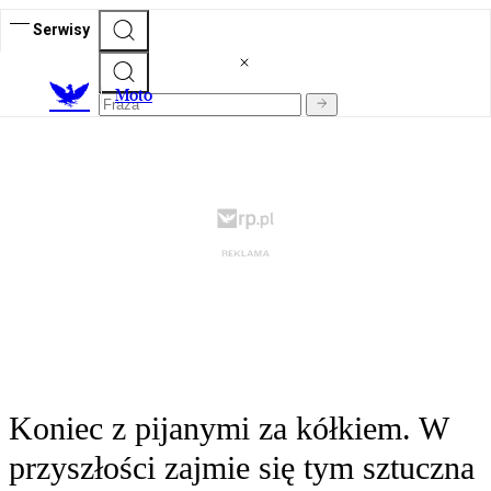
Serwisy
M
oto
Koniec z pijanymi za kółkiem. W
przyszłości zajmie się tym sztuczna