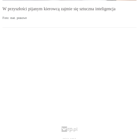
W przyszłości pijanym kierowcą zajmie się sztuczna inteligencja
Foto: mat. prasowe