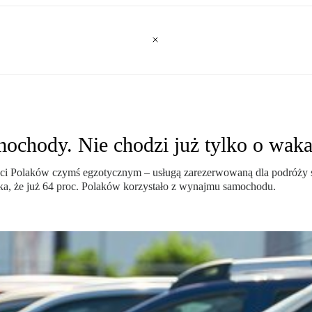
mochody. Nie chodzi już tylko o waka
ości Polaków czymś egzotycznym – usługą zarezerwowaną dla podróży s
ka, że już 64 proc. Polaków korzystało z wynajmu samochodu.