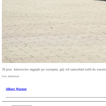
39 proc. kierowców sięgnęło po wynajem, gdy ich samochód trafił do warszt
Foto: AdobeStock
Albert Warner