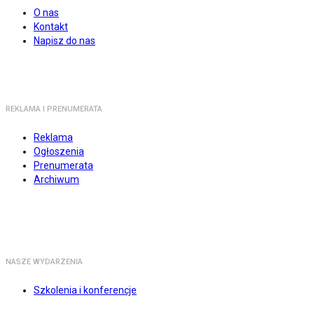
O nas
Kontakt
Napisz do nas
REKLAMA I PRENUMERATA
Reklama
Ogłoszenia
Prenumerata
Archiwum
NASZE WYDARZENIA
Szkolenia i konferencje