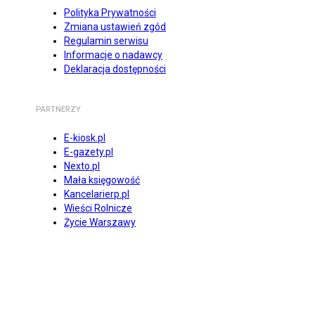
Polityka Prywatności
Zmiana ustawień zgód
Regulamin serwisu
Informacje o nadawcy
Deklaracja dostępności
PARTNERZY
E-kiosk.pl
E-gazety.pl
Nexto.pl
Mała księgowość
Kancelarierp.pl
Wieści Rolnicze
Życie Warszawy