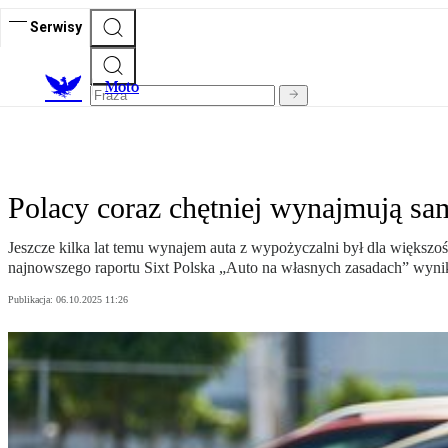
Serwisy
M
oto
Polacy coraz chętniej wynajmują sa
Jeszcze kilka lat temu wynajem auta z wypożyczalni był dla większ
najnowszego raportu Sixt Polska „Auto na własnych zasadach” wyni
Publikacja:
06.10.2025 11:26