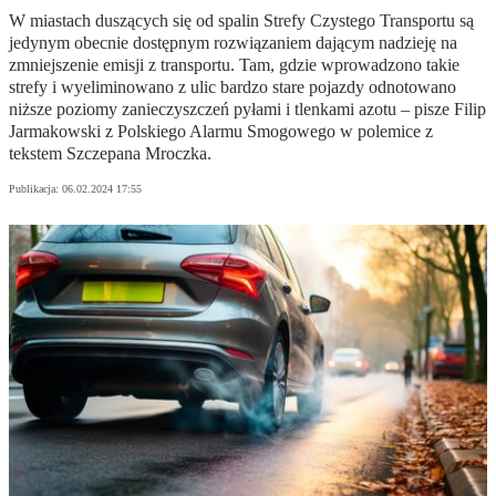
W miastach duszących się od spalin Strefy Czystego Transportu są
jedynym obecnie dostępnym rozwiązaniem dającym nadzieję na
zmniejszenie emisji z transportu. Tam, gdzie wprowadzono takie
strefy i wyeliminowano z ulic bardzo stare pojazdy odnotowano
niższe poziomy zanieczyszczeń pyłami i tlenkami azotu – pisze Filip
Jarmakowski z Polskiego Alarmu Smogowego w polemice z
tekstem Szczepana Mroczka.
Publikacja:
06.02.2024 17:55