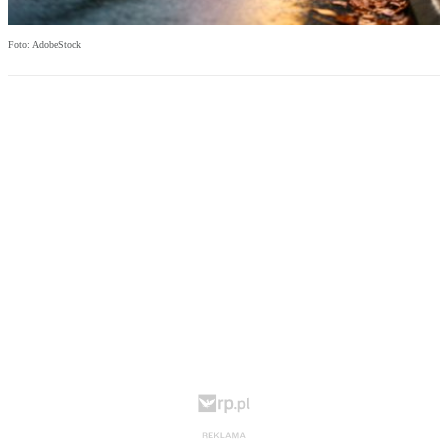
Foto: AdobeStock