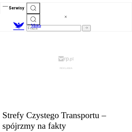
Serwisy
M
oto
Strefy Czystego Transportu –
spójrzmy na fakty