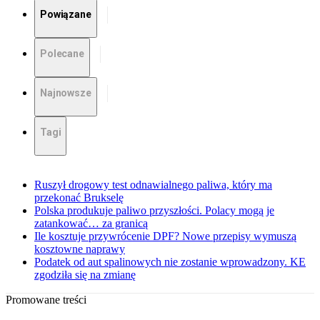
Powiązane
Polecane
Najnowsze
Tagi
Ruszył drogowy test odnawialnego paliwa, który ma
przekonać Brukselę
Polska produkuje paliwo przyszłości. Polacy mogą je
zatankować… za granicą
Ile kosztuje przywrócenie DPF? Nowe przepisy wymuszą
kosztowne naprawy
Podatek od aut spalinowych nie zostanie wprowadzony. KE
zgodziła się na zmianę
Promowane treści