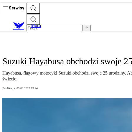
Serwisy
M
oto
Suzuki Hayabusa obchodzi swoje 25-
Hayabusa, flagowy motocykl Suzuki obchodzi swoje 25 urodziny. Aby
świecie.
Publikacja:
05.08.2023 13:24