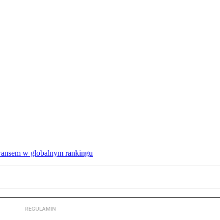
wansem w globalnym rankingu
REGULAMIN