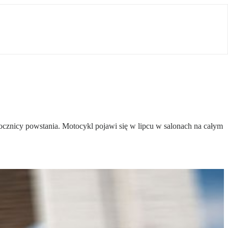
ocznicy powstania. Motocykl pojawi się w lipcu w salonach na całym