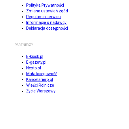
Polityka Prywatności
Zmiana ustawień zgód
Regulamin serwisu
Informacje o nadawcy
Deklaracja dostępności
PARTNERZY
E-kiosk.pl
E-gazety.pl
Nexto.pl
Mała księgowość
Kancelarierp.pl
Wieści Rolnicze
Życie Warszawy