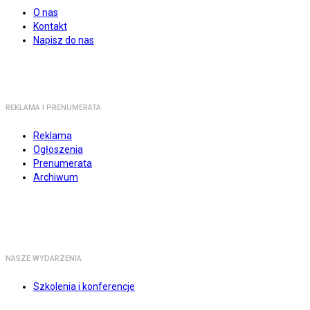
O nas
Kontakt
Napisz do nas
REKLAMA I PRENUMERATA
Reklama
Ogłoszenia
Prenumerata
Archiwum
NASZE WYDARZENIA
Szkolenia i konferencje