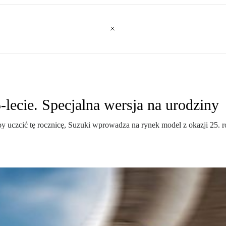
lecie. Specjalna wersja na urodziny
 uczcić tę rocznicę, Suzuki wprowadza na rynek model z okazji 25. r