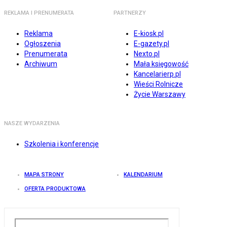
REKLAMA I PRENUMERATA
PARTNERZY
Reklama
E-kiosk.pl
Ogłoszenia
E-gazety.pl
Prenumerata
Nexto.pl
Archiwum
Mała księgowość
Kancelarierp.pl
Wieści Rolnicze
Życie Warszawy
NASZE WYDARZENIA
Szkolenia i konferencje
MAPA STRONY
KALENDARIUM
OFERTA PRODUKTOWA