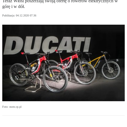
Teraz Włosi poszerzają swoją ofertę o rowerów elektrycznych w
górę i w dół.
Publikacja:
04.12.2020 07:36
Foto: moto.rp.pl