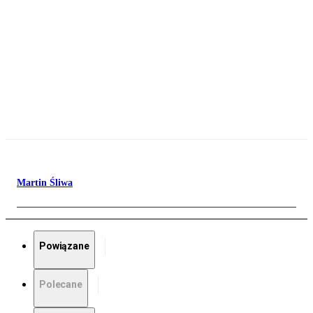
Martin Śliwa
Powiązane
Polecane