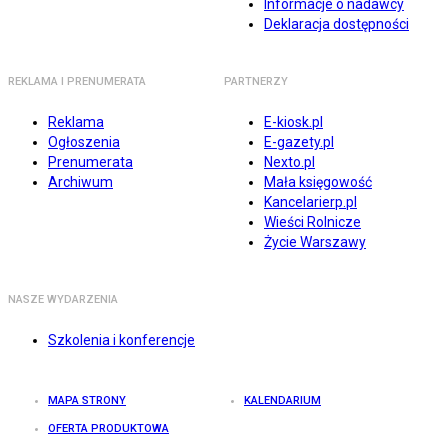
Informacje o nadawcy
Deklaracja dostępności
REKLAMA I PRENUMERATA
PARTNERZY
Reklama
E-kiosk.pl
Ogłoszenia
E-gazety.pl
Prenumerata
Nexto.pl
Archiwum
Mała księgowość
Kancelarierp.pl
Wieści Rolnicze
Życie Warszawy
NASZE WYDARZENIA
Szkolenia i konferencje
MAPA STRONY
KALENDARIUM
OFERTA PRODUKTOWA