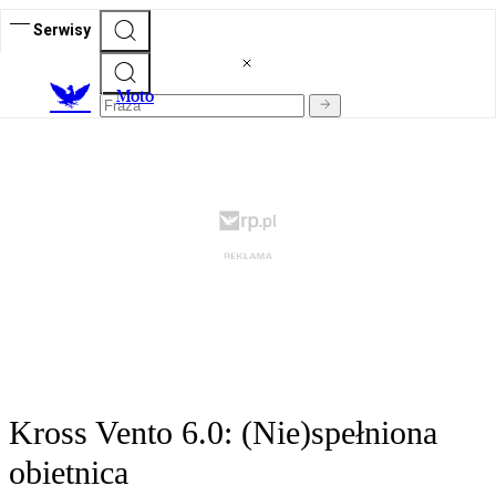
Serwisy
M
oto
Kross Vento 6.0: (Nie)spełniona
obietnica