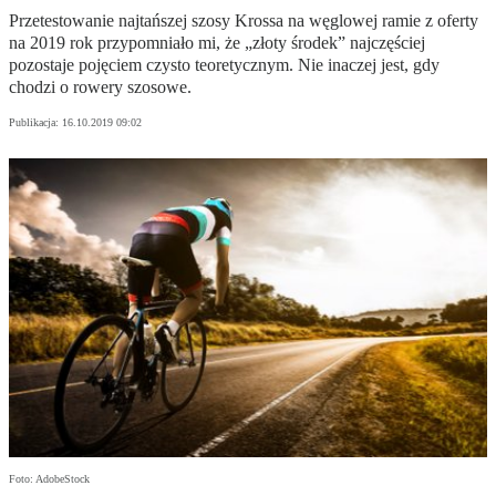
Przetestowanie najtańszej szosy Krossa na węglowej ramie z oferty
na 2019 rok przypomniało mi, że „złoty środek” najczęściej
pozostaje pojęciem czysto teoretycznym. Nie inaczej jest, gdy
chodzi o rowery szosowe.
Publikacja:
16.10.2019 09:02
Foto: AdobeStock