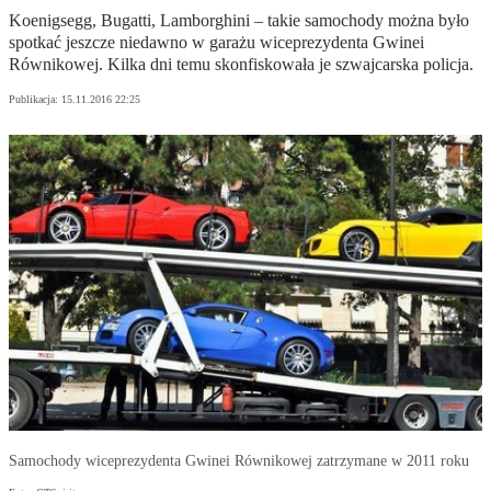
Koenigsegg, Bugatti, Lamborghini – takie samochody można było
spotkać jeszcze niedawno w garażu wiceprezydenta Gwinei
Równikowej. Kilka dni temu skonfiskowała je szwajcarska policja.
Publikacja:
15.11.2016 22:25
Samochody wiceprezydenta Gwinei Równikowej zatrzymane w 2011 roku