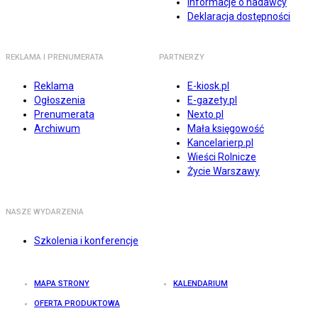
Informacje o nadawcy
Deklaracja dostępności
REKLAMA I PRENUMERATA
PARTNERZY
Reklama
E-kiosk.pl
Ogłoszenia
E-gazety.pl
Prenumerata
Nexto.pl
Archiwum
Mała księgowość
Kancelarierp.pl
Wieści Rolnicze
Życie Warszawy
NASZE WYDARZENIA
Szkolenia i konferencje
MAPA STRONY
KALENDARIUM
OFERTA PRODUKTOWA