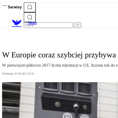
Serwisy
M
oto
W Europie coraz szybciej przybywa 
W pierwszym półroczu 2017 liczba rejestracji w UE, liczona rok do ro
Publikacja:
07.09.2017 20:10