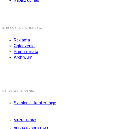
Napisz do nas
REKLAMA I PRENUMERATA
Reklama
Ogłoszenia
Prenumerata
Archiwum
NASZE WYDARZENIA
Szkolenia i konferencje
MAPA STRONY
OFERTA PRODUKTOWA