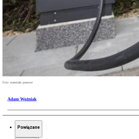
Foto: materiały prasowe
Adam Woźniak
Powiązane