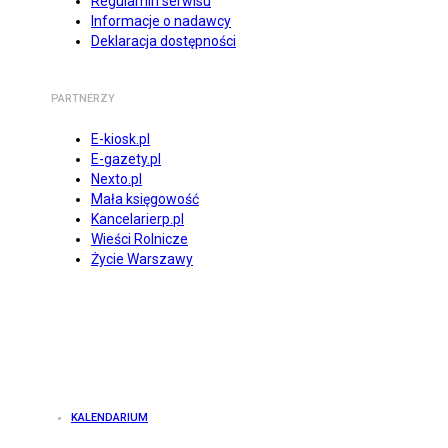
Regulamin serwisu
Informacje o nadawcy
Deklaracja dostępności
PARTNERZY
E-kiosk.pl
E-gazety.pl
Nexto.pl
Mała księgowość
Kancelarierp.pl
Wieści Rolnicze
Życie Warszawy
KALENDARIUM