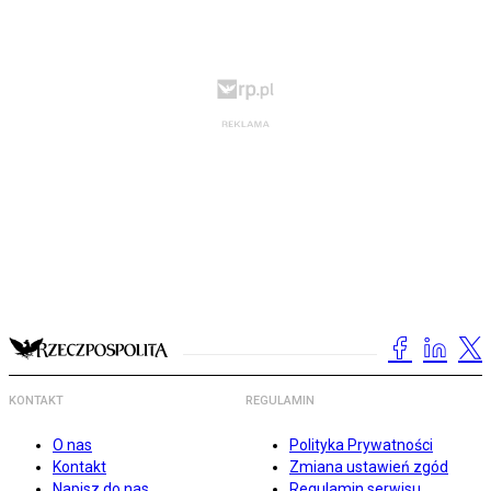
KONTAKT
REGULAMIN
O nas
Polityka Prywatności
Kontakt
Zmiana ustawień zgód
Napisz do nas
Regulamin serwisu