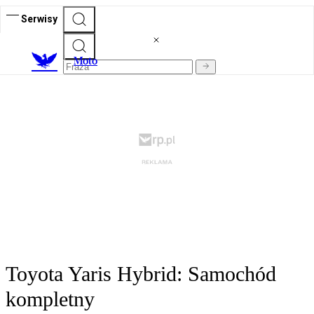
Serwisy
M
oto
Toyota Yaris Hybrid: Samochód
kompletny