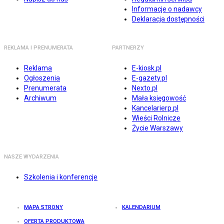
Informacje o nadawcy
Deklaracja dostępności
REKLAMA I PRENUMERATA
PARTNERZY
Reklama
E-kiosk.pl
Ogłoszenia
E-gazety.pl
Prenumerata
Nexto.pl
Archiwum
Mała księgowość
Kancelarierp.pl
Wieści Rolnicze
Życie Warszawy
NASZE WYDARZENIA
Szkolenia i konferencje
MAPA STRONY
KALENDARIUM
OFERTA PRODUKTOWA