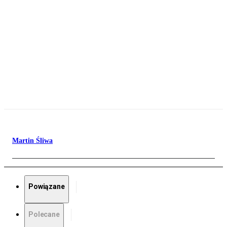
Martin Śliwa
Powiązane
Polecane