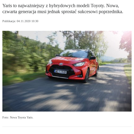
Yaris to najważniejszy z hybrydowych modeli Toyoty. Nowa,
czwarta generacja musi jednak sprostać sukcesowi poprzednika.
Publikacja:
04.11.2020 10:30
Foto: Nowa Toyota Yaris.