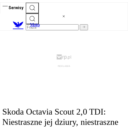
Serwisy
M
oto
Skoda Octavia Scout 2,0 TDI:
Niestraszne jej dziury, niestraszne