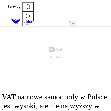
Serwisy
M
oto
VAT na nowe samochody w Polsce
jest wysoki, ale nie najwyższy w