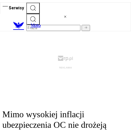
Serwisy
M
oto
Mimo wysokiej inflacji
ubezpieczenia OC nie drożeją