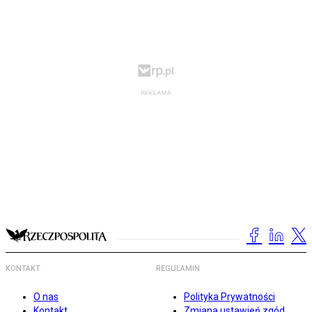
KONTAKT
REGULAMIN
O nas
Polityka Prywatności
Kontakt
Zmiana ustawień zgód