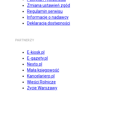
Zmiana ustawień zgód
Regulamin serwisu
Informacje o nadawcy
Deklaracja dostępności
PARTNERZY
E-kiosk.pl
E-gazety.pl
Nexto.pl
Mała księgowość
Kancelarierp.pl
Wieści Rolnicze
Życie Warszawy