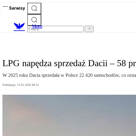
Serwisy
M
oto
LPG napędza sprzedaż Dacii – 58 pr
W 2025 roku Dacia sprzedała w Polsce 22 420 samochodów, co oznac
Publikacja:
13.02.2026 08:15