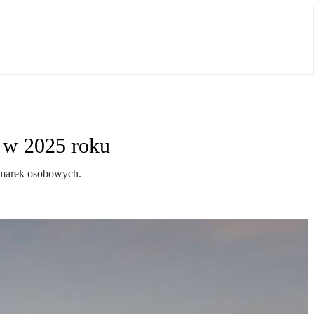
ą w 2025 roku
u marek osobowych.