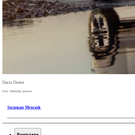
Dacia Duster
Foto: Materiały prasowe
Szczepan Mroczek
Powiązane