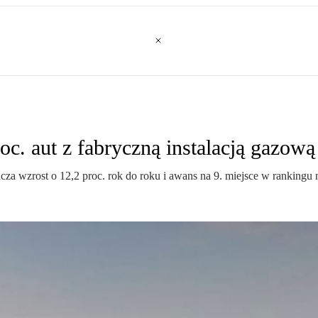
oc. aut z fabryczną instalacją gazow
za wzrost o 12,2 proc. rok do roku i awans na 9. miejsce w ranking