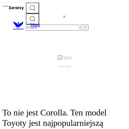
Serwisy
M
oto
To nie jest Corolla. Ten model
Toyoty jest najpopularniejszą