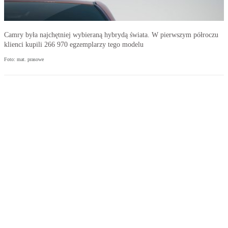
Camry była najchętniej wybieraną hybrydą świata. W pierwszym półroczu
klienci kupili 266 970 egzemplarzy tego modelu
Foto: mat. prasowe