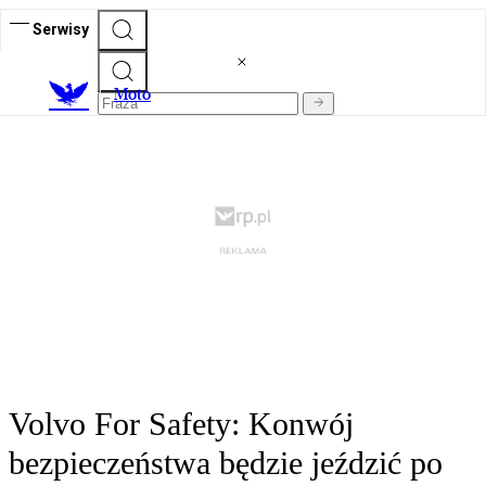
Serwisy
M
oto
Volvo For Safety: Konwój
bezpieczeństwa będzie jeździć po