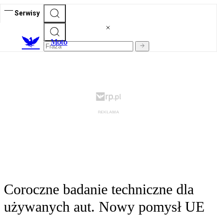
Serwisy
M
oto
Coroczne badanie techniczne dla
używanych aut. Nowy pomysł UE