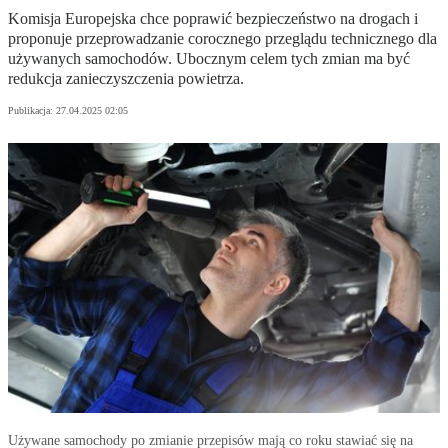
Komisja Europejska chce poprawić bezpieczeństwo na drogach i
proponuje przeprowadzanie corocznego przeglądu technicznego dla
używanych samochodów. Ubocznym celem tych zmian ma być
redukcja zanieczyszczenia powietrza.
Publikacja:
27.04.2025 02:05
Używane samochody po zmianie przepisów mają co roku stawiać się na