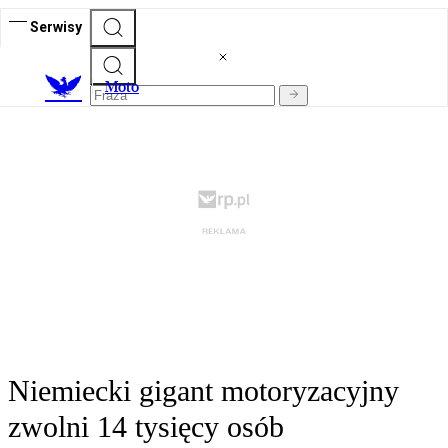
Serwisy
M
oto
Niemiecki gigant motoryzacyjny
zwolni 14 tysięcy osób