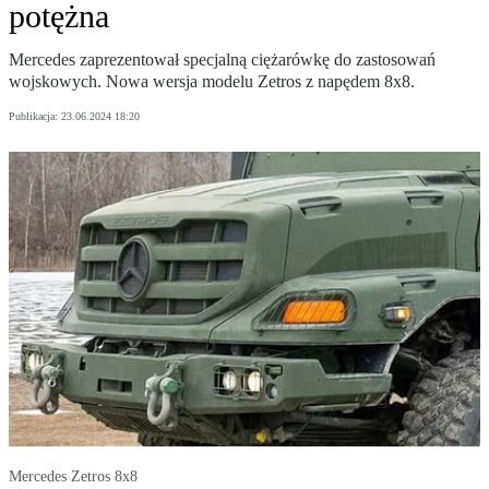
potężna
Mercedes zaprezentował specjalną ciężarówkę do zastosowań
wojskowych. Nowa wersja modelu Zetros z napędem 8x8.
Publikacja:
23.06.2024 18:20
Mercedes Zetros 8x8