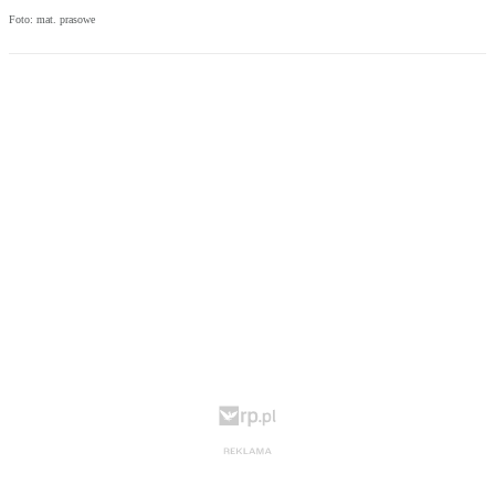
Foto: mat. prasowe