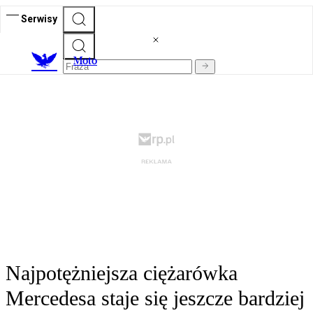
Serwisy
M
oto
Najpotężniejsza ciężarówka
Mercedesa staje się jeszcze bardziej