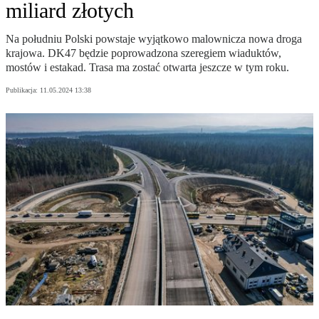
miliard złotych
Na południu Polski powstaje wyjątkowo malownicza nowa droga
krajowa. DK47 będzie poprowadzona szeregiem wiaduktów,
mostów i estakad. Trasa ma zostać otwarta jeszcze w tym roku.
Publikacja:
11.05.2024 13:38