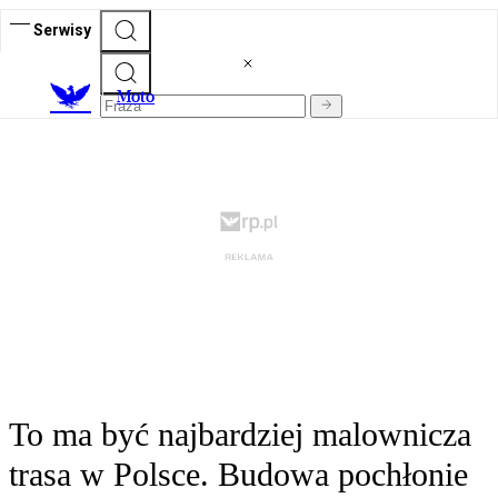
Serwisy
M
oto
To ma być najbardziej malownicza
trasa w Polsce. Budowa pochłonie