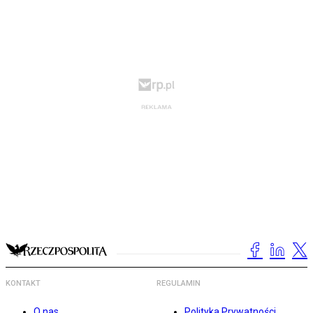
KONTAKT
REGULAMIN
O nas
Polityka Prywatności