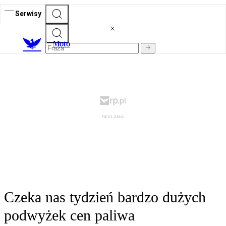
Serwisy
M
oto
Czeka nas tydzień bardzo dużych
podwyżek cen paliwa