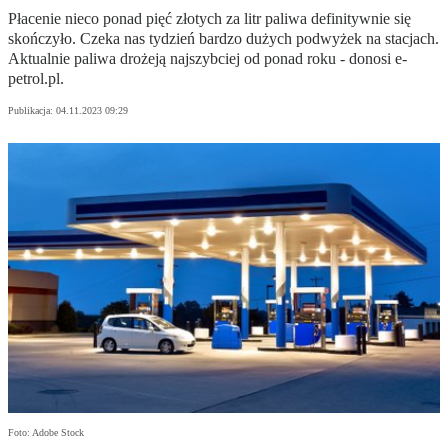
Płacenie nieco ponad pięć złotych za litr paliwa definitywnie się
skończyło. Czeka nas tydzień bardzo dużych podwyżek na stacjach.
Aktualnie paliwa drożeją najszybciej od ponad roku - donosi e-
petrol.pl.
Publikacja:
04.11.2023 09:29
Foto: Adobe Stock