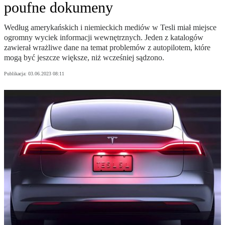
poufne dokumeny
Według amerykańskich i niemieckich mediów w Tesli miał miejsce
ogromny wyciek informacji wewnętrznych. Jeden z katalogów
zawierał wrażliwe dane na temat problemów z autopilotem, które
mogą być jeszcze większe, niż wcześniej sądzono.
Publikacja:
03.06.2023 08:11