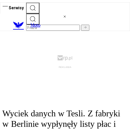
Serwisy
M
oto
Wyciek danych w Tesli. Z fabryki
w Berlinie wypłynęły listy płac i