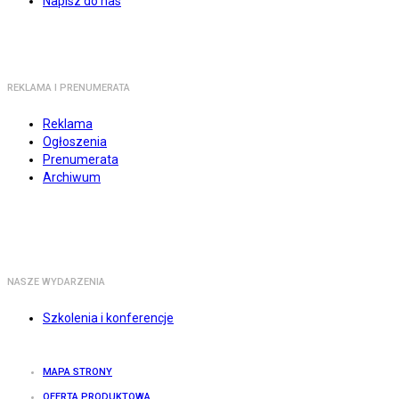
Napisz do nas
REKLAMA I PRENUMERATA
Reklama
Ogłoszenia
Prenumerata
Archiwum
NASZE WYDARZENIA
Szkolenia i konferencje
MAPA STRONY
OFERTA PRODUKTOWA