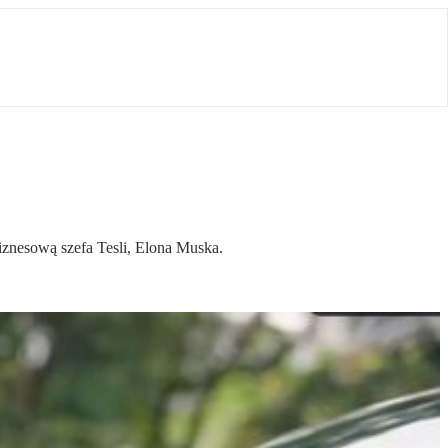
biznesową szefa Tesli, Elona Muska.