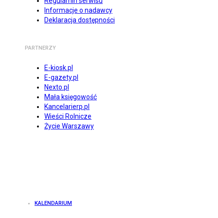
Regulamin serwisu
Informacje o nadawcy
Deklaracja dostępności
PARTNERZY
E-kiosk.pl
E-gazety.pl
Nexto.pl
Mała księgowość
Kancelarierp.pl
Wieści Rolnicze
Życie Warszawy
KALENDARIUM