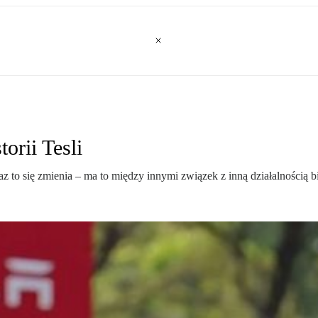
orii Tesli
z to się zmienia – ma to między innymi związek z inną działalnością 