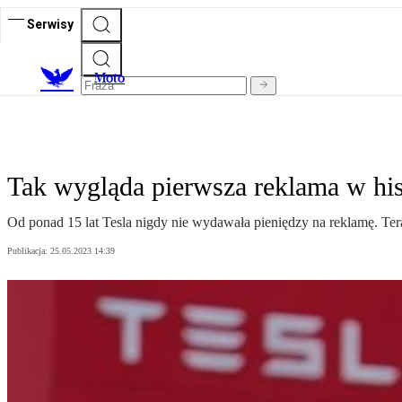
Serwisy
M
oto
Tak wygląda pierwsza reklama w hist
Od ponad 15 lat Tesla nigdy nie wydawała pieniędzy na reklamę. Tera
Publikacja:
25.05.2023 14:39