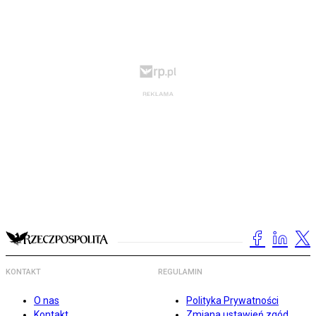
KONTAKT
REGULAMIN
O nas
Polityka Prywatności
Kontakt
Zmiana ustawień zgód