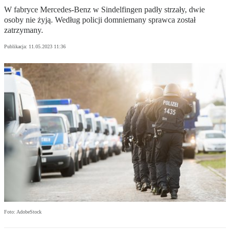
W fabryce Mercedes-Benz w Sindelfingen padły strzały, dwie
osoby nie żyją. Według policji domniemany sprawca został
zatrzymany.
Publikacja:
11.05.2023 11:36
Foto: AdobeStock