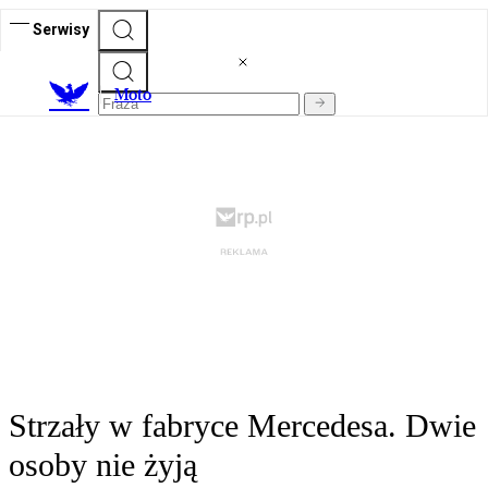
Serwisy
M
oto
Strzały w fabryce Mercedesa. Dwie
osoby nie żyją