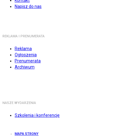
Kontakt
Napisz do nas
REKLAMA I PRENUMERATA
Reklama
Ogłoszenia
Prenumerata
Archiwum
NASZE WYDARZENIA
Szkolenia i konferencje
MAPA STRONY