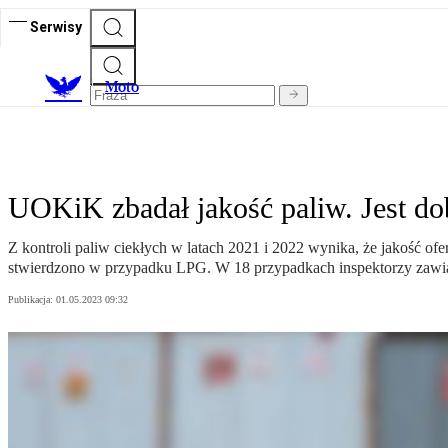
Serwisy
M
oto
UOKiK zbadał jakość paliw. Jest do
Z kontroli paliw ciekłych w latach 2021 i 2022 wynika, że jakość
stwierdzono w przypadku LPG. W 18 przypadkach inspektorzy zawia
Publikacja:
01.05.2023 09:32