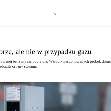
brze, ale nie w przypadku gazu
 oferowanej benzyny się poprawia. Wśród kwestionowanych próbek dom
domili organy ścigania.