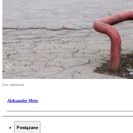
Foto: AdobeStock
Aleksander Mróz
Powiązane