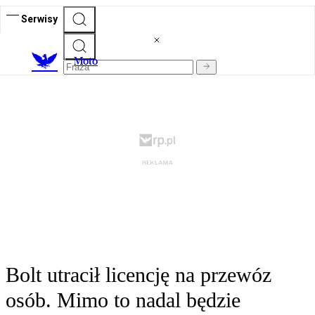
Serwisy
M
oto
Bolt utracił licencję na przewóz
osób. Mimo to nadal będzie