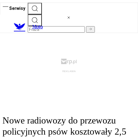
Serwisy
M
oto
Nowe radiowozy do przewozu
policyjnych psów kosztowały 2,5