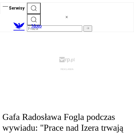
Serwisy
M
oto
Gafa Radosława Fogla podczas
wywiadu: "Prace nad Izera trwają