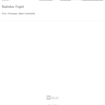
Radosław Fogiel
Foto: Fotorzepa, Jakub Czermiński