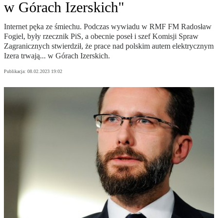
w Górach Izerskich"
Internet pęka ze śmiechu. Podczas wywiadu w RMF FM Radosław
Fogiel, były rzecznik PiS, a obecnie poseł i szef Komisji Spraw
Zagranicznych stwierdził, że prace nad polskim autem elektrycznym
Izera trwają... w Górach Izerskich.
Publikacja:
08.02.2023 19:02