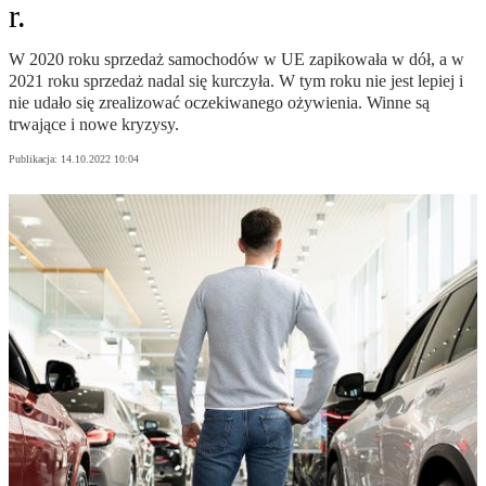
r.
W 2020 roku sprzedaż samochodów w UE zapikowała w dół, a w
2021 roku sprzedaż nadal się kurczyła. W tym roku nie jest lepiej i
nie udało się zrealizować oczekiwanego ożywienia. Winne są
trwające i nowe kryzysy.
Publikacja:
14.10.2022 10:04