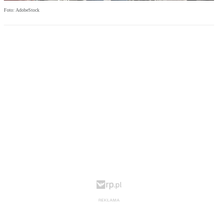
Foto: AdobeStock