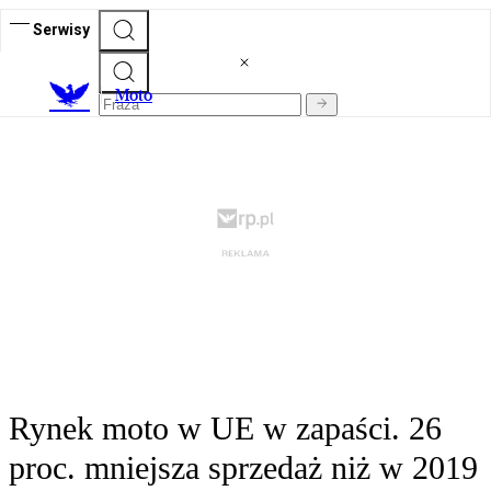
Serwisy
M
oto
Rynek moto w UE w zapaści. 26
proc. mniejsza sprzedaż niż w 2019