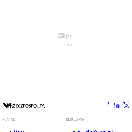
KONTAKT
REGULAMIN
O nas
Polityka Prywatności