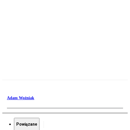
Adam Woźniak
Powiązane