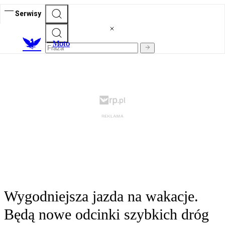
Serwisy
M
oto
Wygodniejsza jazda na wakacje.
Będą nowe odcinki szybkich dróg