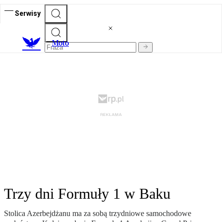
Serwisy
M
oto
Trzy dni Formuły 1 w Baku
Stolica Azerbejdżanu ma za sobą trzydniowe samochodowe