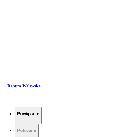
Danuta Walewska
Powiązane
Polecane