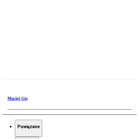
Maciej Gis
Powiązane