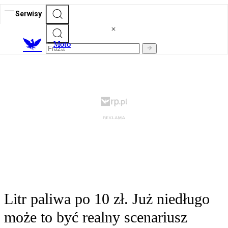
Serwisy
M
oto
Litr paliwa po 10 zł. Już niedługo
może to być realny scenariusz