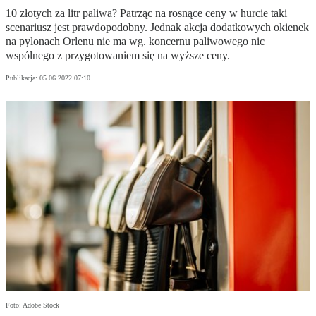
10 złotych za litr paliwa? Patrząc na rosnące ceny w hurcie taki
scenariusz jest prawdopodobny. Jednak akcja dodatkowych okienek
na pylonach Orlenu nie ma wg. koncernu paliwowego nic
wspólnego z przygotowaniem się na wyższe ceny.
Publikacja:
05.06.2022 07:10
Foto: Adobe Stock