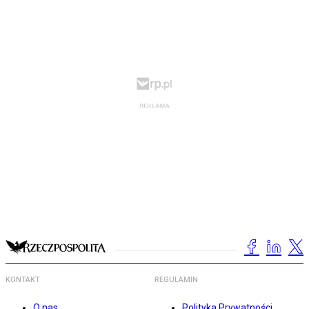
KONTAKT
REGULAMIN
O nas
Polityka Prywatności