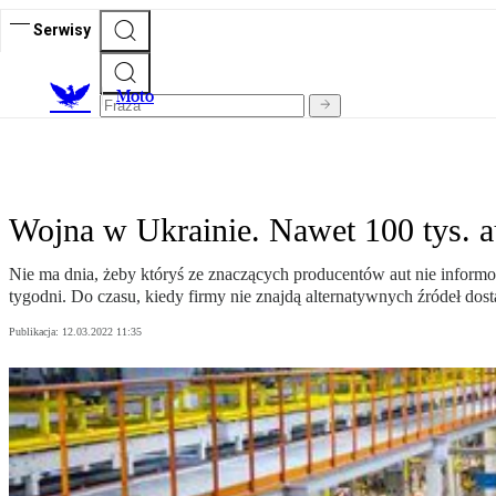
Serwisy
M
oto
Wojna w Ukrainie. Nawet 100 tys. 
Nie ma dnia, żeby któryś ze znaczących producentów aut nie informo
tygodni. Do czasu, kiedy firmy nie znajdą alternatywnych źródeł dos
Publikacja:
12.03.2022 11:35