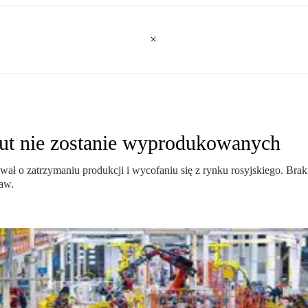
aut nie zostanie wyprodukowanych
wał o zatrzymaniu produkcji i wycofaniu się z rynku rosyjskiego. Br
taw.