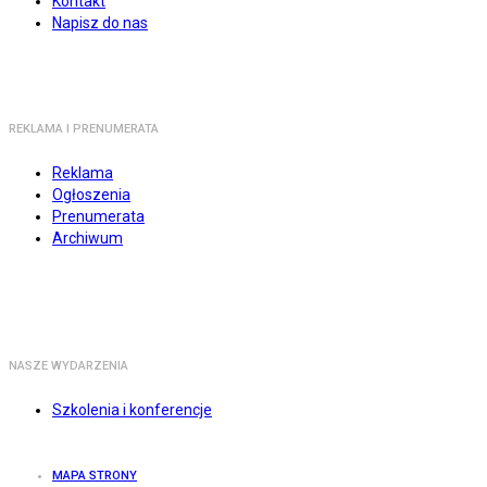
Kontakt
Napisz do nas
REKLAMA I PRENUMERATA
Reklama
Ogłoszenia
Prenumerata
Archiwum
NASZE WYDARZENIA
Szkolenia i konferencje
MAPA STRONY