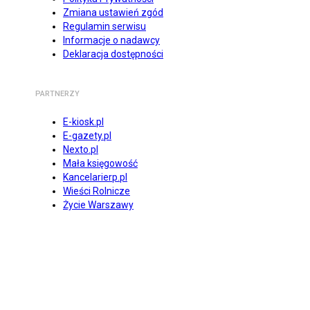
Zmiana ustawień zgód
Regulamin serwisu
Informacje o nadawcy
Deklaracja dostępności
PARTNERZY
E-kiosk.pl
E-gazety.pl
Nexto.pl
Mała księgowość
Kancelarierp.pl
Wieści Rolnicze
Życie Warszawy