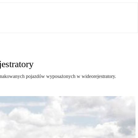
estratory
oznakowanych pojazdów wyposażonych w wideorejestratory.