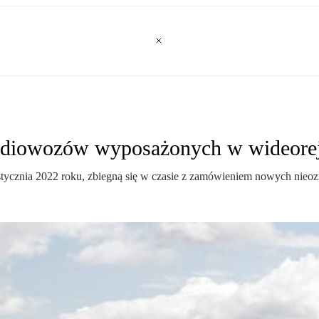
radiowozów wyposażonych w wideorej
tycznia 2022 roku, zbiegną się w czasie z zamówieniem nowych nie