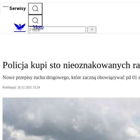
Serwisy
M
oto
Policja kupi sto nieoznakowanych 
Nowe przepisy ruchu drogowego, które zaczną obowiązywać pd 01 s
Publikacja:
26.12.2021 13:24