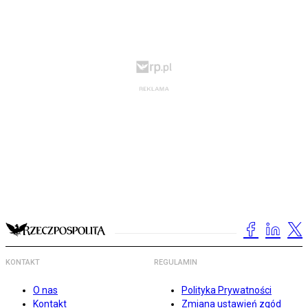
KONTAKT
REGULAMIN
O nas
Polityka Prywatności
Kontakt
Zmiana ustawień zgód