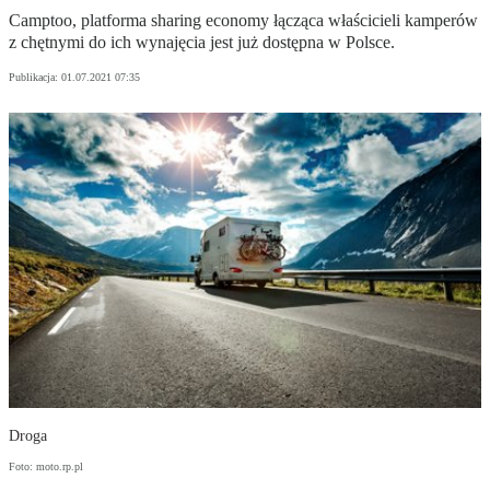
Camptoo, platforma sharing economy łącząca właścicieli kamperów
z chętnymi do ich wynajęcia jest już dostępna w Polsce.
Publikacja:
01.07.2021 07:35
Droga
Foto: moto.rp.pl