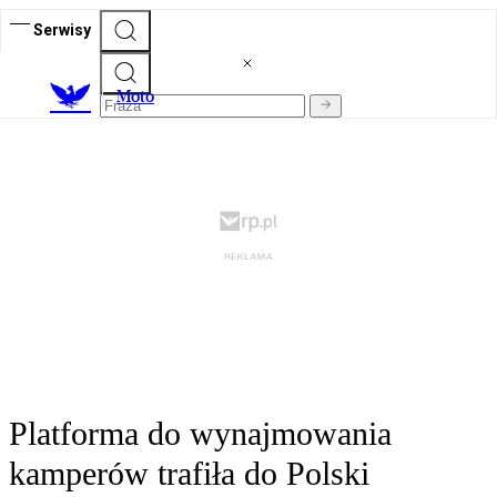
Serwisy
M
oto
Platforma do wynajmowania
kamperów trafiła do Polski