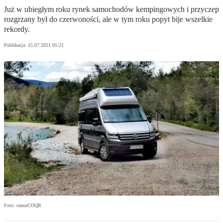
Już w ubiegłym roku rynek samochodów kempingowych i przyczep
rozgrzany był do czerwoności, ale w tym roku popyt bije wszelkie
rekordy.
Publikacja:
15.07.2021 05:21
Foto: oznorCOQR