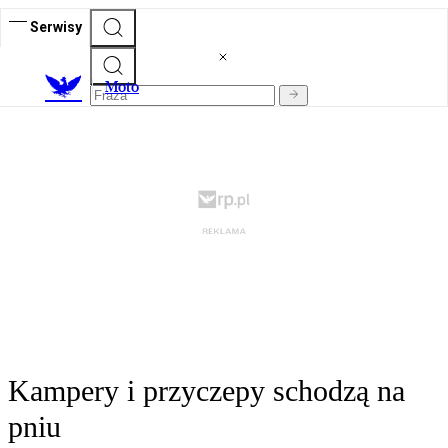
Serwisy
M
oto
Kampery i przyczepy schodzą na
pniu