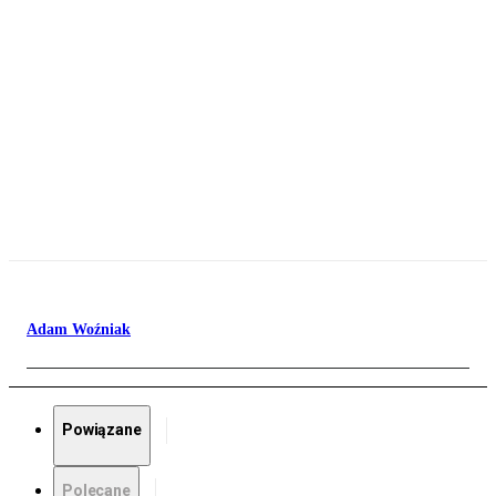
Adam Woźniak
Powiązane
Polecane