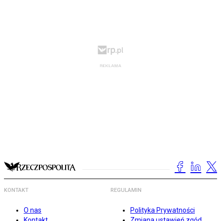
KONTAKT
REGULAMIN
O nas
Polityka Prywatności
Kontakt
Zmiana ustawień zgód