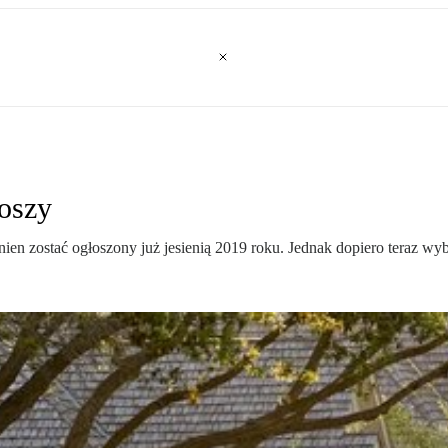
noszy
en zostać ogłoszony już jesienią 2019 roku. Jednak dopiero teraz wybr