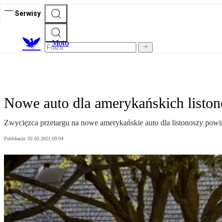
Serwisy
M
oto
Nowe auto dla amerykańskich listo
Zwycięzca przetargu na nowe amerykańskie auto dla listonoszy powini
Publikacja:
02.03.2021 09:04