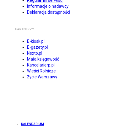
Regulamin serwisu
Informacje o nadawcy
Deklaracja dostępności
PARTNERZY
E-kiosk.pl
E-gazety.pl
Nexto.pl
Mała księgowość
Kancelarierp.pl
Wieści Rolnicze
Życie Warszawy
KALENDARIUM