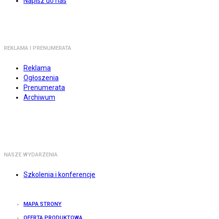
Napisz do nas
REKLAMA I PRENUMERATA
Reklama
Ogłoszenia
Prenumerata
Archiwum
NASZE WYDARZENIA
Szkolenia i konferencje
MAPA STRONY
OFERTA PRODUKTOWA