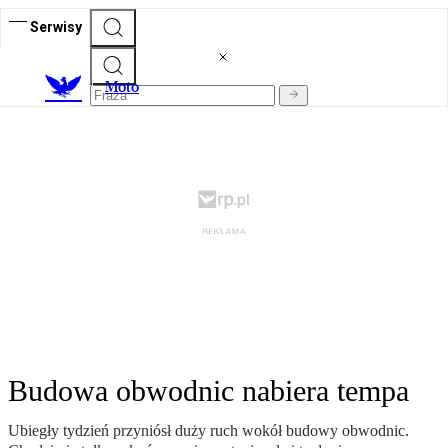
Serwisy
M
oto
Budowa obwodnic nabiera tempa
Ubiegły tydzień przyniósł duży ruch wokół budowy obwodnic.