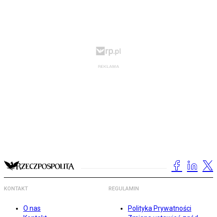
KONTAKT
REGULAMIN
O nas
Polityka Prywatności