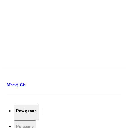
Maciej Gis
Powiązane
Polecane