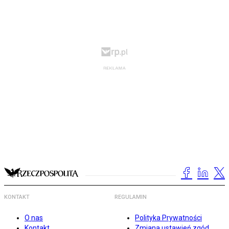
KONTAKT
REGULAMIN
O nas
Polityka Prywatności
Kontakt
Zmiana ustawień zgód