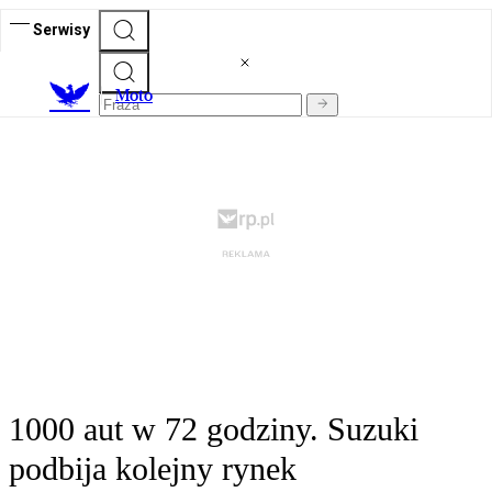
Serwisy
M
oto
1000 aut w 72 godziny. Suzuki
podbija kolejny rynek