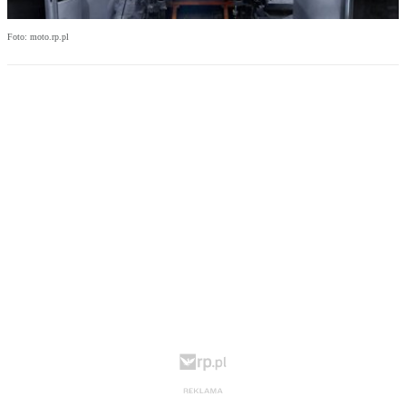
Foto: moto.rp.pl