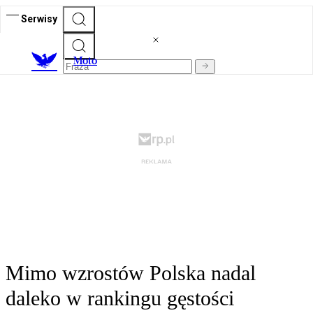
Serwisy
M
oto
Mimo wzrostów Polska nadal
daleko w rankingu gęstości