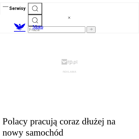
Serwisy
M
oto
Polacy pracują coraz dłużej na
nowy samochód