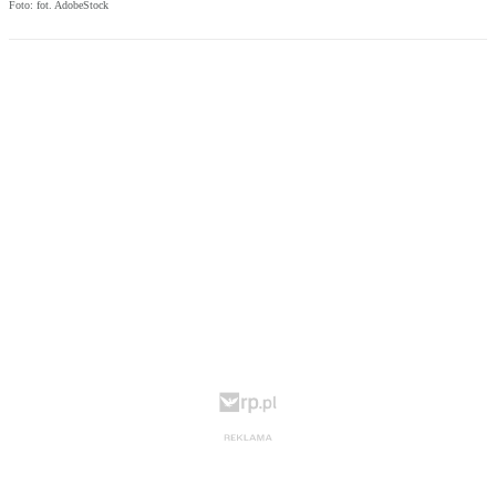
Foto: fot. AdobeStock