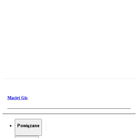
Maciej Gis
Powiązane