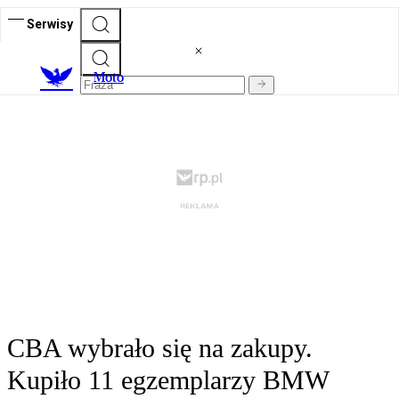
Serwisy
M
oto
CBA wybrało się na zakupy.
Kupiło 11 egzemplarzy BMW