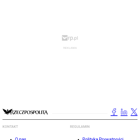
KONTAKT
REGULAMIN
O nas
Polityka Prywatności