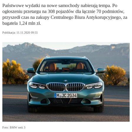
Państwowe wydatki na nowe samochody nabierają tempa. Po
ogłoszeniu przetargu na 308 pojazdów dla łącznie 70 podmiotów,
przyszedł czas na zakupy Centralnego Biura Antykorupcyjnego, za
bagatela 1,24 mln zł.
Publikacja:
11.11.2020 09:55
Foto: BMW serii 3