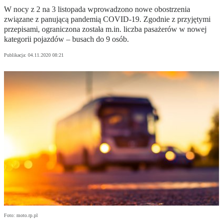
W nocy z 2 na 3 listopada wprowadzono nowe obostrzenia
związane z panującą pandemią COVID-19. Zgodnie z przyjętymi
przepisami, ograniczona została m.in. liczba pasażerów w nowej
kategorii pojazdów – busach do 9 osób.
Publikacja:
04.11.2020 08:21
Foto: moto.rp.pl