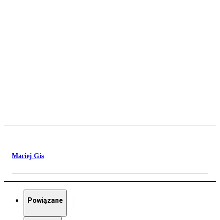
Maciej Gis
Powiązane