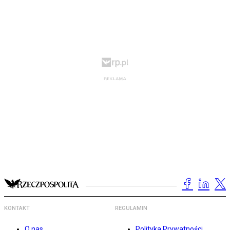
KONTAKT
REGULAMIN
O nas
Polityka Prywatności