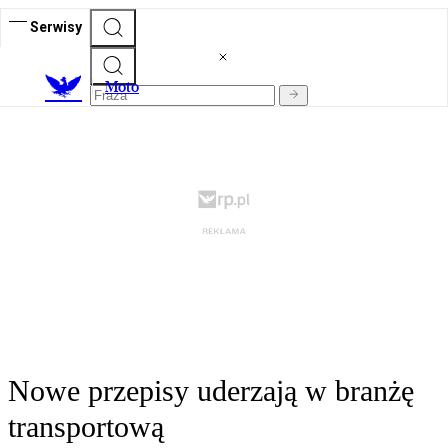
Serwisy
M
oto
Nowe przepisy uderzają w branżę
transportową