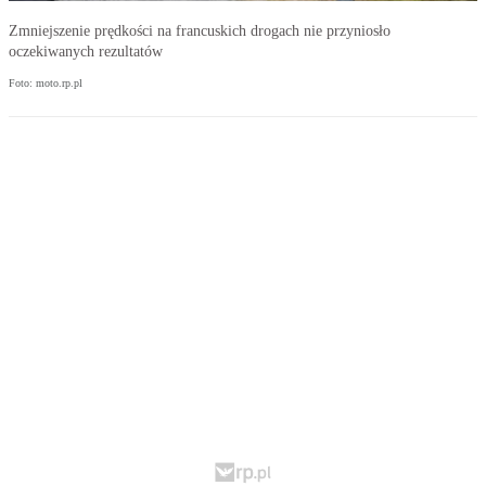
Zmniejszenie prędkości na francuskich drogach nie przyniosło
oczekiwanych rezultatów
Foto: moto.rp.pl