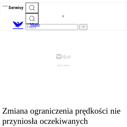
Serwisy
M
oto
Zmiana ograniczenia prędkości nie
przyniosła oczekiwanych