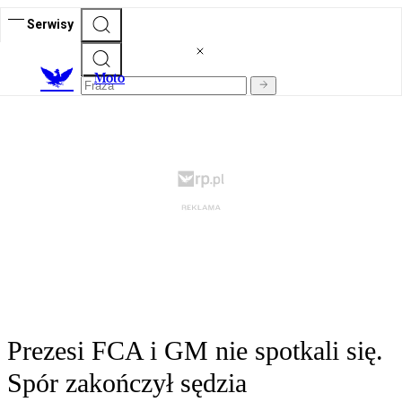
Serwisy
M
oto
Prezesi FCA i GM nie spotkali się.
Spór zakończył sędzia