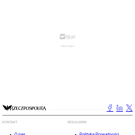
KONTAKT
REGULAMIN
O nas
Polityka Prywatności