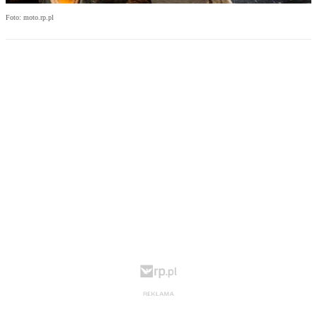
Foto: moto.rp.pl