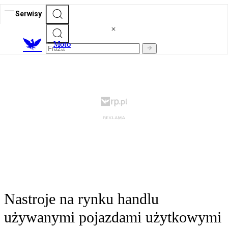
Serwisy
M
oto
Nastroje na rynku handlu
używanymi pojazdami użytkowymi