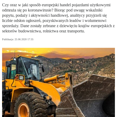
Czy oraz w jaki sposób europejski handel pojazdami użytkowymi
odmraża się po koronawirusie? Biorąc pod uwagę wskaźniki
popytu, podaży i aktywności handlowej, analitycy przyjrzeli się
liczbie odsłon ogłoszeń, pozyskiwanych leadów i wolumenowi
sprzedaży. Dane zostały zebrane z dziewięciu krajów europejskich z
sektorów budownictwa, rolnictwa oraz transportu.
Publikacja:
25.06.2020 17:35