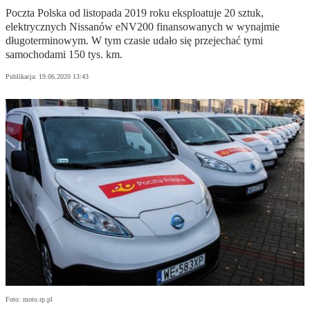
Poczta Polska od listopada 2019 roku eksploatuje 20 sztuk,
elektrycznych Nissanów eNV200 finansowanych w wynajmie
długoterminowym. W tym czasie udało się przejechać tymi
samochodami 150 tys. km.
Publikacja:
19.06.2020 13:43
Foto: moto.rp.pl