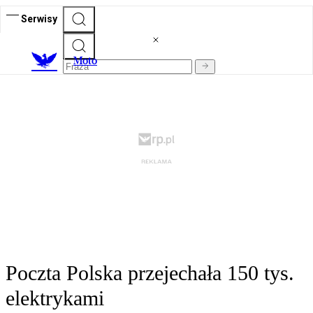
Serwisy
M
oto
Poczta Polska przejechała 150 tys.
elektrykami