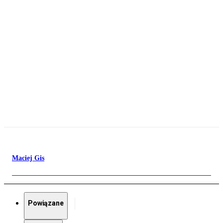
Maciej Gis
Powiązane