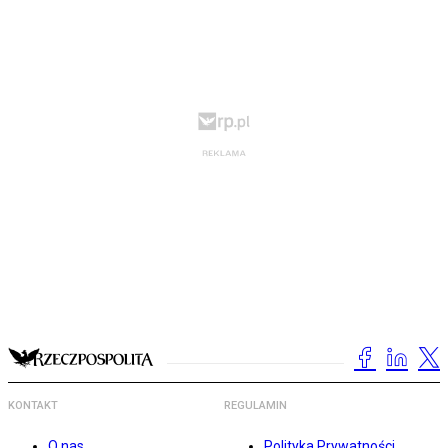
KONTAKT
REGULAMIN
O nas
Polityka Prywatności