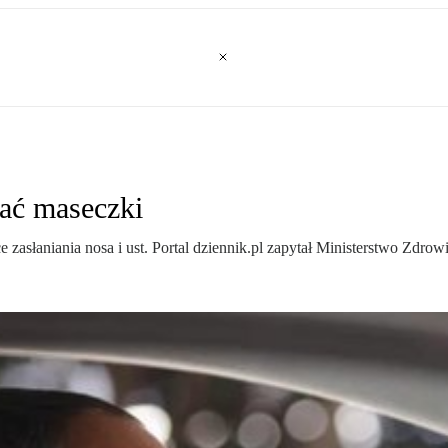
ać maseczki
e zasłaniania nosa i ust. Portal dziennik.pl zapytał Ministerstwo Z