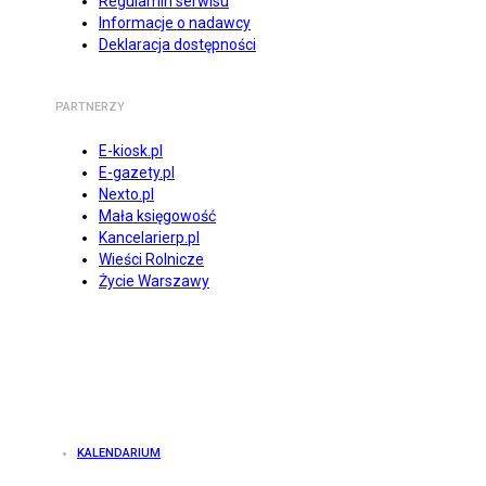
Regulamin serwisu
Informacje o nadawcy
Deklaracja dostępności
PARTNERZY
E-kiosk.pl
E-gazety.pl
Nexto.pl
Mała księgowość
Kancelarierp.pl
Wieści Rolnicze
Życie Warszawy
KALENDARIUM