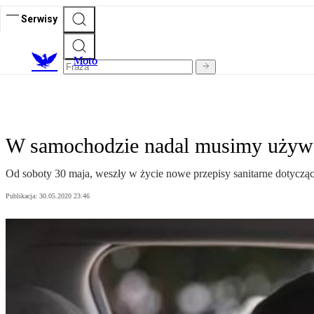
Serwisy
M
oto
W samochodzie nadal musimy używ
Od soboty 30 maja, weszły w życie nowe przepisy sanitarne dotycząc
Publikacja:
30.05.2020 23:46