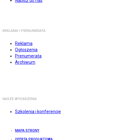
Napisz do nas
REKLAMA I PRENUMERATA
Reklama
Ogłoszenia
Prenumerata
Archiwum
NASZE WYDARZENIA
Szkolenia i konferencje
MAPA STRONY
OFERTA PRODUKTOWA